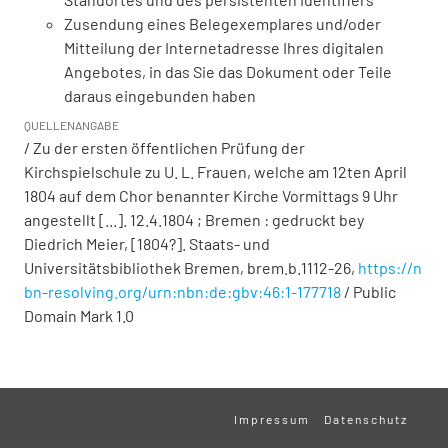
Zusendung eines Belegexemplares und/oder
Mitteilung der Internetadresse Ihres digitalen
Angebotes, in das Sie das Dokument oder Teile
daraus eingebunden haben
QUELLENANGABE
/ Zu der ersten öffentlichen Prüfung der
Kirchspielschule zu U. L. Frauen, welche am 12ten April
1804 auf dem Chor benannter Kirche Vormittags 9 Uhr
angestellt [...]. 12.4.1804 ; Bremen : gedruckt bey
Diedrich Meier, [1804?]. Staats- und
Universitätsbibliothek Bremen,
brem.b.1112-26
,
https://n
bn-resolving.org/urn:nbn:de:gbv:46:1-177718
/ Public
Domain Mark 1.0
Impressum
Datenschutz