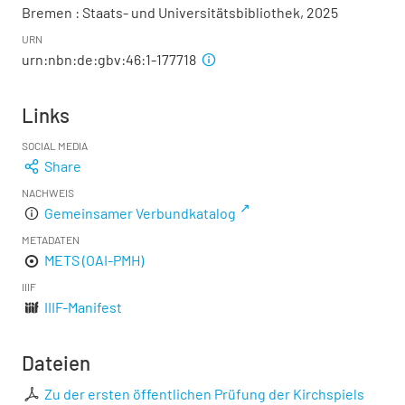
Bremen : Staats- und Universitätsbibliothek, 2025
URN
urn:nbn:de:gbv:46:1-177718
Links
SOCIAL MEDIA
Share
NACHWEIS
Gemeinsamer Verbundkatalog
METADATEN
METS (OAI-PMH)
IIIF
IIIF-Manifest
Dateien
Zu der ersten öffentlichen Prüfung der Kirchspiels