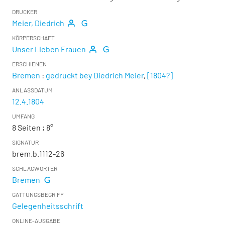
DRUCKER
Meier, Diedrich
KÖRPERSCHAFT
Unser Lieben Frauen
ERSCHIENEN
Bremen
:
gedruckt bey Diedrich Meier
,
[1804?]
ANLASSDATUM
12.4.1804
UMFANG
8 Seiten ; 8°
SIGNATUR
brem.b.1112-26
SCHLAGWÖRTER
Bremen
GATTUNGSBEGRIFF
Gelegenheitsschrift
ONLINE-AUSGABE