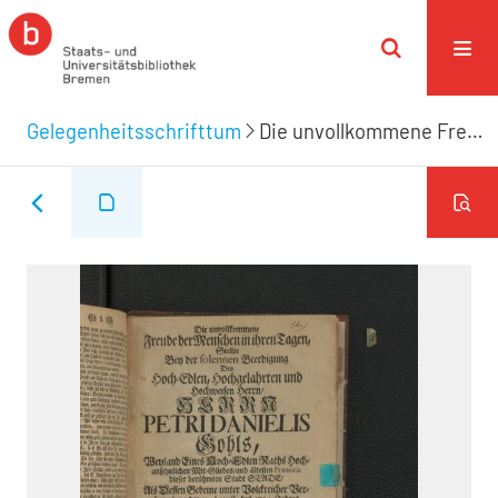
Gelegenheitsschrifttum
Die unvollkommene Freude der Menschen in ihren Tagen,