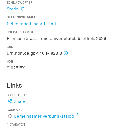
SCHLAGWÖRTER
Stade
GATTUNGSBEGRIFF
Gelegenheitsschrift:Tod
ONLINE-AUSGABE
Bremen : Staats- und Universitätsbibliothek, 2026
URN
urn:nbn:de:gbv:46:1-182818
VD18
9102515X
Links
SOCIAL MEDIA
Share
NACHWEIS
Gemeinsamer Verbundkatalog
METADATEN