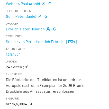
Wehner, Paul Arnold
GEFEIERTE PERSON
Gohl, Peter Daniel
DRUCKER
Erbrich, Peter Heinrich
ERSCHIENEN
Stade
:
von Peter Heinrich Erbrich.
,
[1734]
ANLASSDATUM
13.8.1734
UMFANG
24 Seiten ; 8°
ANMERKUNG
Die Rückseite des Titelblattes ist unbedruckt
Autopsie nach dem Exemplar der SuUB Bremen
Druckjahr aus Anlassdatum erschlossen
SIGNATUR
brem.b.0804-51