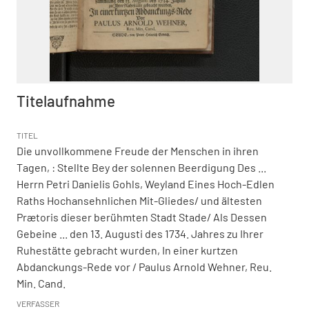
Titelaufnahme
TITEL
Die unvollkommene Freude der Menschen in ihren
Tagen,
:
Stellte Bey der solennen Beerdigung Des ...
Herrn Petri Danielis Gohls, Weyland Eines Hoch-Edlen
Raths Hochansehnlichen Mit-Gliedes/ und ältesten
Prætoris dieser berühmten Stadt Stade/ Als Dessen
Gebeine ... den 13. Augusti des 1734. Jahres zu Ihrer
Ruhestätte gebracht wurden, In einer kurtzen
Abdanckungs-Rede vor
/ Paulus Arnold Wehner, Reu.
Min. Cand.
VERFASSER