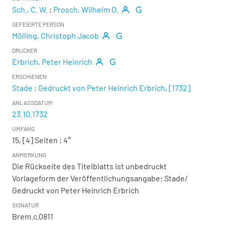
Sch., C. W.
;
Prosch, Wilhelm O.
GEFEIERTE PERSON
Mölling, Christoph Jacob
DRUCKER
Erbrich, Peter Heinrich
ERSCHIENEN
Stade
:
Gedruckt von Peter Heinrich Erbrich
,
[1732]
ANLASSDATUM
23.10.1732
UMFANG
15, [4] Seiten ; 4°
ANMERKUNG
Die Rückseite des Titelblatts ist unbedruckt
Vorlageform der Veröffentlichungsangabe: Stade/
Gedruckt von Peter Heinrich Erbrich
SIGNATUR
Brem.c.0811