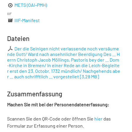
METS (OAI-PMH)
IIIF
IIIF-Manifest
Dateien
Der die Seinigen nicht verlassende noch versäume
nde Gott/ Ward nach ansehnlicher Beerdigung Des ... H
errn Christoph Jacob Möllings, Pastoris bey der ... Dom
-Kirche in Bremen/ In einer Rede an die Leich-Begleite
r erst den 23. Octobr. 1732 mündlich/ Nachgehends abe
r ... auch schrifftlich ... vorgestellet
[
3,28 MB
]
Zusammenfassung
Machen Sie mit bei der Personendatenerfassung:
Scannen Sie den QR-Code oder öffnen Sie
hier
das
Formular zur Erfassung einer Person.