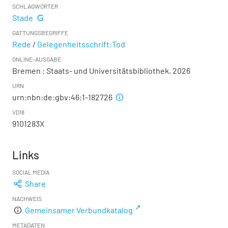
SCHLAGWÖRTER
Stade
GATTUNGSBEGRIFFE
Rede
/
Gelegenheitsschrift:Tod
ONLINE-AUSGABE
Bremen : Staats- und Universitätsbibliothek, 2026
URN
urn:nbn:de:gbv:46:1-182726
VD18
9101283X
Links
SOCIAL MEDIA
Share
NACHWEIS
Gemeinsamer Verbundkatalog
METADATEN