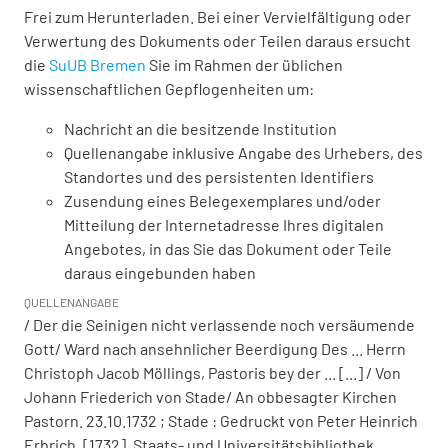
Frei zum Herunterladen. Bei einer Vervielfältigung oder
Verwertung des Dokuments oder Teilen daraus ersucht
die
SuUB Bremen
Sie im Rahmen der üblichen
wissenschaftlichen Gepflogenheiten um:
Nachricht an die besitzende Institution
Quellenangabe inklusive Angabe des Urhebers, des
Standortes und des persistenten Identifiers
Zusendung eines Belegexemplares und/oder
Mitteilung der Internetadresse Ihres digitalen
Angebotes, in das Sie das Dokument oder Teile
daraus eingebunden haben
QUELLENANGABE
/ Der die Seinigen nicht verlassende noch versäumende
Gott/ Ward nach ansehnlicher Beerdigung Des ... Herrn
Christoph Jacob Möllings, Pastoris bey der ... [...] / Von
Johann Friederich von Stade/ An obbesagter Kirchen
Pastorn. 23.10.1732 ; Stade : Gedruckt von Peter Heinrich
Erbrich, [1732]. Staats- und Universitätsbibliothek