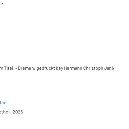
re
m Titel. - Bremen/ gedruckt bey Hermann Christoph Jani/
:Tod
iothek, 2026