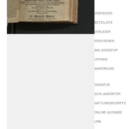
VERFASSER
BETEILIGTE
VERLEGER
ERSCHIENEN
ANLASSDATUM
UMFANG
ANMERKUNG
SIGNATUR
SCHLAGWÖRTER
GATTUNGSBEGRIFFE
ONLINE-AUSGABE
URN