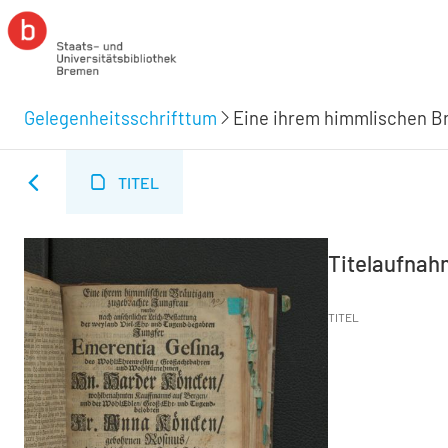
Gelegenheitsschrifttum
Eine ihrem himmlischen B
TITEL
Titelaufna
TITEL