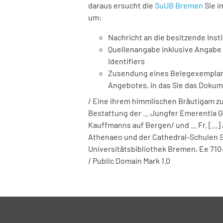
daraus ersucht die
SuUB Bremen
Sie i
um:
Nachricht an die besitzende Insti
Quellenangabe inklusive Angabe 
Identifiers
Zusendung eines Belegexemplares
Angebotes, in das Sie das Doku
/ Eine ihrem himmlischen Bräutigam z
Bestattung der ... Jungfer Emerentia 
Kauffmanns auf Bergen/ und ... Fr. [...
Athenaeo und der Cathedral-Schulen Su
Universitätsbibliothek Bremen,
Ee 710
/ Public Domain Mark 1.0