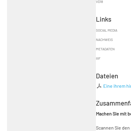
VD18
Links
SOCIAL MEDIA
NACHWEIS
METADATEN
IIIF
Dateien
Eine ihrem h
Zusammenf
Machen Sie mit 
Scannen Sie den