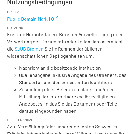
Nutzungsbedingungen
LIZENZ
Public Domain Mark 1.0
NUTZUNG
Frei zum Herunterladen. Bei einer Vervielfältigung oder
Verwertung des Dokuments oder Teilen daraus ersucht
die
SuUB Bremen
Sie im Rahmen der üblichen
wissenschaftlichen Gepflogenheiten um:
Nachricht an die besitzende Institution
Quellenangabe inklusive Angabe des Urhebers, des
Standortes und des persistenten Identifiers
Zusendung eines Belegexemplares und/oder
Mitteilung der Internetadresse Ihres digitalen
Angebotes, in das Sie das Dokument oder Teile
daraus eingebunden haben
QUELLENANGABE
/ Zur Vermählungsfeier unserer geliebten Schwester
Fräulein Johann Meier mit Herrn Wilhelm Haas / geweiht