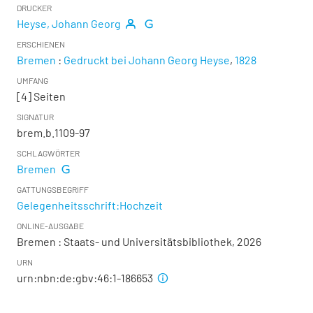
DRUCKER
Heyse, Johann Georg
ERSCHIENEN
Bremen
:
Gedruckt bei Johann Georg Heyse
,
1828
UMFANG
[4] Seiten
SIGNATUR
brem.b.1109-97
SCHLAGWÖRTER
Bremen
GATTUNGSBEGRIFF
Gelegenheitsschrift:Hochzeit
ONLINE-AUSGABE
Bremen : Staats- und Universitätsbibliothek, 2026
URN
urn:nbn:de:gbv:46:1-186653