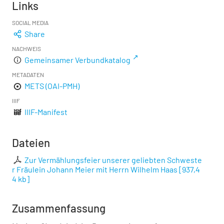
Links
SOCIAL MEDIA
Share
NACHWEIS
Gemeinsamer Verbundkatalog
METADATEN
METS (OAI-PMH)
IIIF
IIIF-Manifest
Dateien
Zur Vermählungsfeier unserer geliebten Schweste
r Fräulein Johann Meier mit Herrn Wilhelm Haas
[
937,4
4 kb
]
Zusammenfassung