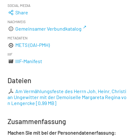
SOCIAL MEDIA
Share
NACHWEIS
Gemeinsamer Verbundkatalog
METADATEN
METS (OAI-PMH)
IIIF
IIIF-Manifest
Dateien
Am Vermählungsfeste des Herrn Joh. Heinr. Christi
an Ungewitter mit der Demoiselle Margareta Regina vo
n Lengercke
[
0,99 MB
]
Zusammenfassung
Machen Sie mit bei der Personendatenerfassung: