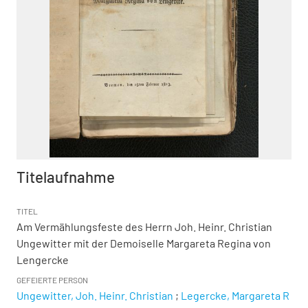
Titelaufnahme
TITEL
Am Vermählungsfeste des Herrn Joh. Heinr. Christian
Ungewitter mit der Demoiselle Margareta Regina von
Lengercke
GEFEIERTE PERSON
Ungewitter, Joh. Heinr. Christian
;
Legercke, Margareta R