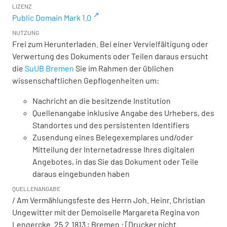
LIZENZ
Public Domain Mark 1.0
NUTZUNG
Frei zum Herunterladen. Bei einer Vervielfältigung oder
Verwertung des Dokuments oder Teilen daraus ersucht
die
SuUB Bremen
Sie im Rahmen der üblichen
wissenschaftlichen Gepflogenheiten um:
Nachricht an die besitzende Institution
Quellenangabe inklusive Angabe des Urhebers, des
Standortes und des persistenten Identifiers
Zusendung eines Belegexemplares und/oder
Mitteilung der Internetadresse Ihres digitalen
Angebotes, in das Sie das Dokument oder Teile
daraus eingebunden haben
QUELLENANGABE
/ Am Vermählungsfeste des Herrn Joh. Heinr. Christian
Ungewitter mit der Demoiselle Margareta Regina von
Lengercke. 25.2.1813 ; Bremen : [Drucker nicht