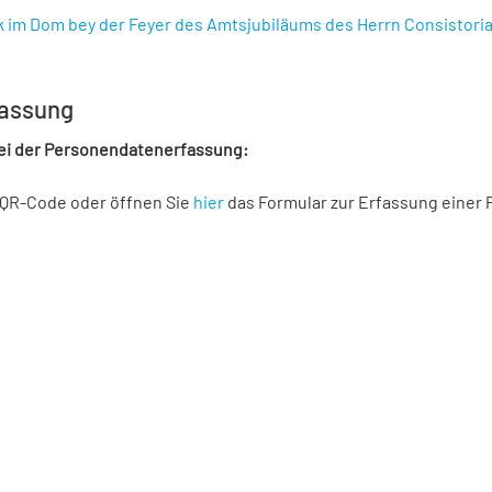
ik im Dom bey der Feyer des Amtsjubiläums des Herrn Consistor
assung
bei der Personendatenerfassung:
 QR-Code oder öffnen Sie
hier
das Formular zur Erfassung einer 