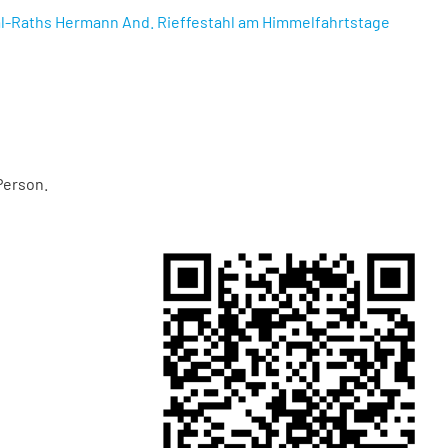
ial-Raths Hermann And. Rieffestahl am Himmelfahrtstage
Person.