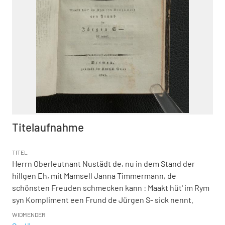
Titelaufnahme
TITEL
Herrn Oberleutnant Nustädt de, nu in dem Stand der
hillgen Eh, mit Mamsell Janna Timmermann, de
schönsten Freuden schmecken kann
:
Maakt hüt' im Rym
syn Kompliment een Frund de Jürgen S- sick nennt.
WIDMENDER