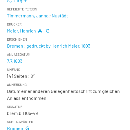
S., Jürgen
GEFEIERTE PERSON
Timmermann, Janna
;
Nustädt
DRUCKER
Meier, Henrich
ERSCHIENEN
Bremen
:
gedruckt by Henrich Meier
,
1803
ANLASSDATUM
7.7.1803
UMFANG
[4] Seiten ; 8°
ANMERKUNG
Datum einer anderen Gelegenheitsschrift zum gleichen
Anlass entnommen
SIGNATUR
brem.b.1105-49
SCHLAGWÖRTER
Bremen