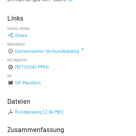
Links
SOCIAL MEDIA
Share
NACHWEIS
Gemeinsamer Verbundkatalog
METADATEN
METS (OAI-PMH)
IIIF
IIIF-Manifest
Dateien
Rundgesang
[
2,94 MB
]
Zusammenfassung