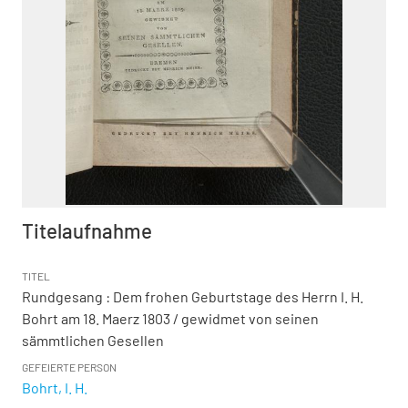
Titelaufnahme
TITEL
Rundgesang
:
Dem frohen Geburtstage des Herrn I. H.
Bohrt am 18. Maerz 1803
/ gewidmet von seinen
sämmtlichen Gesellen
GEFEIERTE PERSON
Bohrt, I. H.