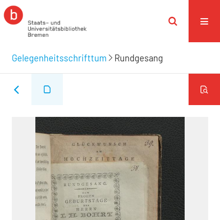
Gelegenheitsschrifttum
Rundgesang