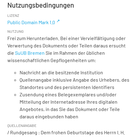
Nutzungsbedingungen
LIZENZ
Public Domain Mark 1.0
NUTZUNG
Frei zum Herunterladen. Bei einer Vervielfältigung oder
Verwertung des Dokuments oder Teilen daraus ersucht
die
SuUB Bremen
Sie im Rahmen der üblichen
wissenschaftlichen Gepflogenheiten um:
Nachricht an die besitzende Institution
Quellenangabe inklusive Angabe des Urhebers, des
Standortes und des persistenten Identifiers
Zusendung eines Belegexemplares und/oder
Mitteilung der Internetadresse Ihres digitalen
Angebotes, in das Sie das Dokument oder Teile
daraus eingebunden haben
QUELLENANGABE
/ Rundgesang : Dem frohen Geburtstage des Herrn I. H.