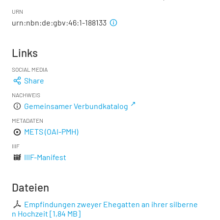
URN
urn:nbn:de:gbv:46:1-188133
Links
SOCIAL MEDIA
Share
NACHWEIS
Gemeinsamer Verbundkatalog
METADATEN
METS (OAI-PMH)
IIIF
IIIF-Manifest
Dateien
Empfindungen zweyer Ehegatten an ihrer silberne
n Hochzeit
[
1,84 MB
]