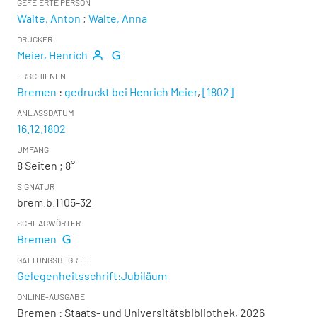
GEFEIERTE PERSON
Walte, Anton
;
Walte, Anna
DRUCKER
Meier, Henrich
ERSCHIENEN
Bremen
:
gedruckt bei Henrich Meier
,
[1802]
ANLASSDATUM
16.12.1802
UMFANG
8 Seiten ; 8°
SIGNATUR
brem.b.1105-32
SCHLAGWÖRTER
Bremen
GATTUNGSBEGRIFF
Gelegenheitsschrift:Jubiläum
ONLINE-AUSGABE
Bremen : Staats- und Universitätsbibliothek, 2026