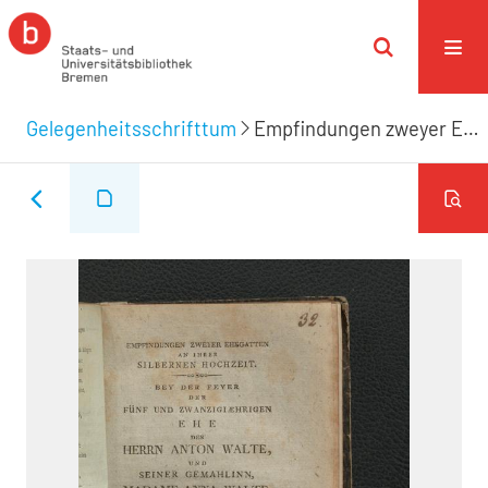
Gelegenheitsschrifttum
Empfindungen zweyer Ehegatten an ihrer silbernen Hochzeit