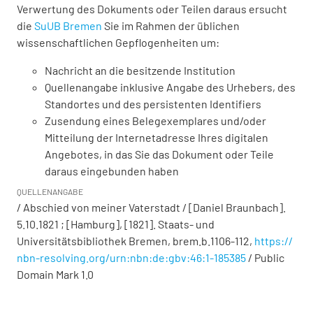
Verwertung des Dokuments oder Teilen daraus ersucht
die
SuUB Bremen
Sie im Rahmen der üblichen
wissenschaftlichen Gepflogenheiten um:
Nachricht an die besitzende Institution
Quellenangabe inklusive Angabe des Urhebers, des
Standortes und des persistenten Identifiers
Zusendung eines Belegexemplares und/oder
Mitteilung der Internetadresse Ihres digitalen
Angebotes, in das Sie das Dokument oder Teile
daraus eingebunden haben
QUELLENANGABE
/ Abschied von meiner Vaterstadt / [Daniel Braunbach].
5.10.1821 ; [Hamburg], [1821]. Staats- und
Universitätsbibliothek Bremen,
brem.b.1106-112
,
https://
nbn-resolving.org/urn:nbn:de:gbv:46:1-185385
/ Public
Domain Mark 1.0