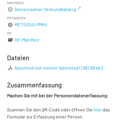
NACHWEIS
Gemeinsamer Verbundkatalog
METADATEN
METS (OAI-PMH)
IIIF
IIIF-Manifest
Dateien
Abschied von meiner Vaterstadt
[
961,66 kb
]
Zusammenfassung
Machen Sie mit bei der Personendatenerfassung:
Scannen Sie den QR-Code oder öffnen Sie
hier
das
Formular zur Erfassung einer Person.