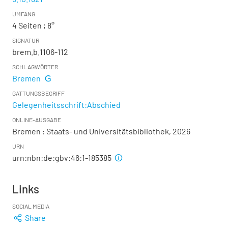
UMFANG
4 Seiten ; 8°
SIGNATUR
brem.b.1106-112
SCHLAGWÖRTER
Bremen
GATTUNGSBEGRIFF
Gelegenheitsschrift:Abschied
ONLINE-AUSGABE
Bremen : Staats- und Universitätsbibliothek, 2026
URN
urn:nbn:de:gbv:46:1-185385
Links
SOCIAL MEDIA
Share