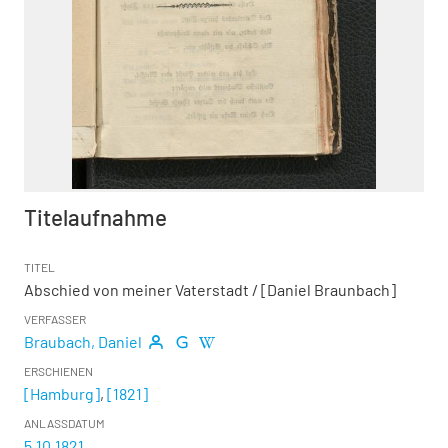
Titelaufnahme
TITEL
Abschied von meiner Vaterstadt
/ [Daniel Braunbach]
VERFASSER
Braubach, Daniel
ERSCHIENEN
[Hamburg]
,
[1821]
ANLASSDATUM
5.10.1821