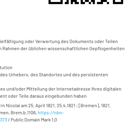
vielfältigung oder Verwertung des Dokuments oder Teilen
m Rahmen der üblichen wissenschaftlichen Gepflogenheiten
tution
des Urhebers, des Standortes und des persistenten
 und/oder Mitteilung der Internetadresse Ihres digitalen
ment oder Teile daraus eingebunden haben
 Nicolai am 25. April 1821. 25.4.1821 ; [Bremen], 1821.
emen,
Brem.b.1106
,
https://nbn-
5373
/ Public Domain Mark 1.0