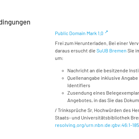
dingungen
Public Domain Mark 1.0
Frei zum Herunterladen. Bei einer Ver
daraus ersucht die
SuUB Bremen
Sie i
um:
Nachricht an die besitzende Insti
Quellenangabe inklusive Angabe 
Identifiers
Zusendung eines Belegexemplares
Angebotes, in das Sie das Doku
/ Trinksprüche Sr. Hochwürden des Herrn
Staats- und Universitätsbibliothek Br
resolving.org/urn:nbn:de:gbv:46:1-18