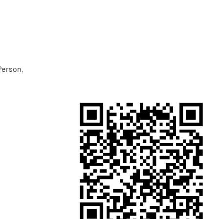
Person.