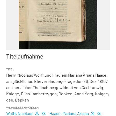
Titelaufnahme
TITEL
Herrn Nicolaus Wolff und Fräulein Mariana Ariana Haase
am glücklichen Eheverbindungs-Tage den 26. Dez. 1816
/
aus herzlicher Theilnahme gewidmet von Carl Ludwig
Knigge, Elisa Lambertz, geb. Depken, Anna Marg. Knigge,
geb. Depken
WIDMUNGSEMPFÄNGER
Wolff, Nicolaus
;
Haase, Mariana Ariana