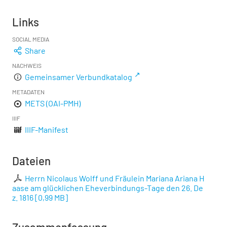
Links
SOCIAL MEDIA
Share
NACHWEIS
Gemeinsamer Verbundkatalog
METADATEN
METS (OAI-PMH)
IIIF
IIIF-Manifest
Dateien
Herrn Nicolaus Wolff und Fräulein Mariana Ariana H
aase am glücklichen Eheverbindungs-Tage den 26. De
z. 1816
[
0,99 MB
]