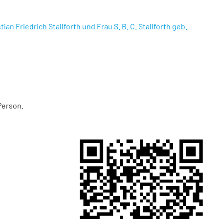
 Friedrich Stallforth und Frau S. B. C. Stallforth geb.
Person.