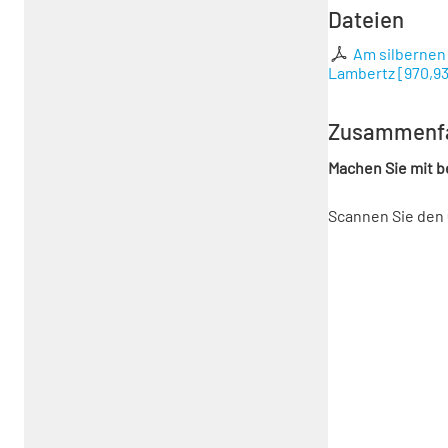
Dateien
Am silbernen 
Lambertz
[
970,93
Zusammenf
Machen Sie mit 
Scannen Sie den