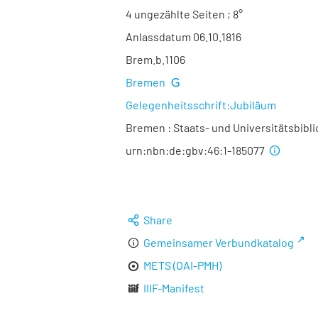
4 ungezählte Seiten ; 8°
Anlassdatum 06.10.1816
Brem.b.1106
Bremen
Gelegenheitsschrift:Jubiläum
Bremen : Staats- und Universitätsbibl
urn:nbn:de:gbv:46:1-185077
Share
Gemeinsamer Verbundkatalog
METS (OAI-PMH)
IIIF-Manifest