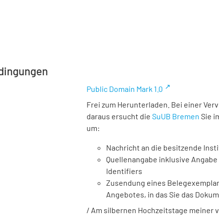
dingungen
Public Domain Mark 1.0
Frei zum Herunterladen. Bei einer Ver
daraus ersucht die
SuUB Bremen
Sie i
um:
Nachricht an die besitzende Insti
Quellenangabe inklusive Angabe 
Identifiers
Zusendung eines Belegexemplares
Angebotes, in das Sie das Doku
/ Am silbernen Hochzeitstage meiner v