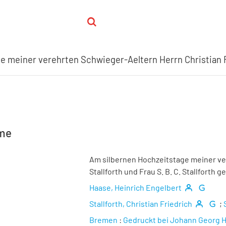
hme
Am silbernen Hochzeitstage meiner ve
Stallforth und Frau S. B. C. Stallforth 
Haase, Heinrich Engelbert
Stallforth, Christian Friedrich
;
Bremen
:
Gedruckt bei Johann Georg 