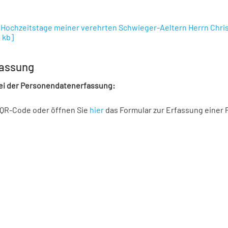
Hochzeitstage meiner verehrten Schwieger-Aeltern Herrn Christian
 kb
]
assung
bei der Personendatenerfassung:
 QR-Code oder öffnen Sie
hier
das Formular zur Erfassung einer 