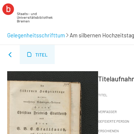
Gelegenheitsschrifttum
TITEL
Titelaufna
TITEL
VERFASSER
GEFEIERTE PERSON
ERSCHIENEN