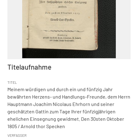
Titelaufnahme
TITEL
Meinem würdigen und durch ein und fünfzig Jahr
bewährten Herzens- und Handlungs-Freunde, dem Herrn
Hauptmann Joachim Nicolaus Ehrhorn und seiner
geschätzten Gattin zum Tage Ihrer fünfzigjährigen
ehelichen Einsegnung gewidmet. Den 30sten Oktober
1805
/ Arnold thor Specken
VERFASSER