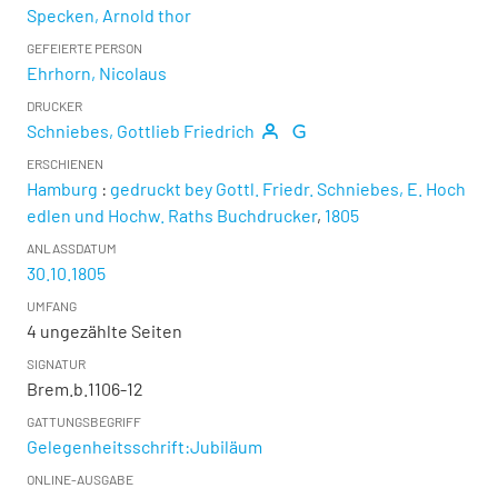
Specken, Arnold thor
GEFEIERTE PERSON
Ehrhorn, Nicolaus
DRUCKER
Schniebes, Gottlieb Friedrich
ERSCHIENEN
Hamburg
:
gedruckt bey Gottl. Friedr. Schniebes, E. Hoch
edlen und Hochw. Raths Buchdrucker
,
1805
ANLASSDATUM
30.10.1805
UMFANG
4 ungezählte Seiten
SIGNATUR
Brem.b.1106-12
GATTUNGSBEGRIFF
Gelegenheitsschrift:Jubiläum
ONLINE-AUSGABE