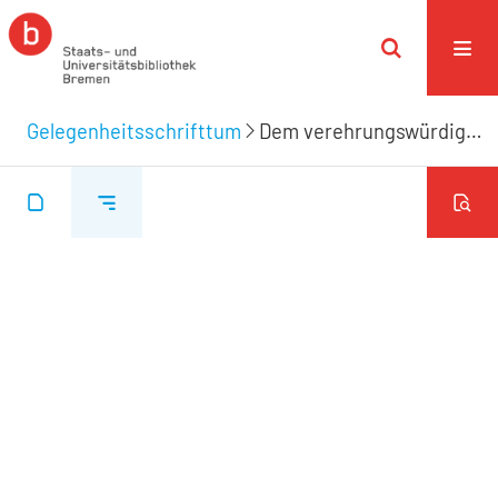
Gelegenheitsschrifttum
Dem verehrungswürdigen Wagner-Henschenschen Braut-Paar am Tage ihrer Vermählung