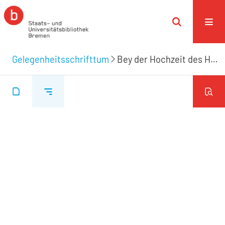
Gelegenheitsschrifttum
Bey der Hochzeit des Herrn Doktor Rohde mit der Demoiselle Motz