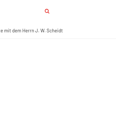
e mit dem Herrn J. W. Scheidt