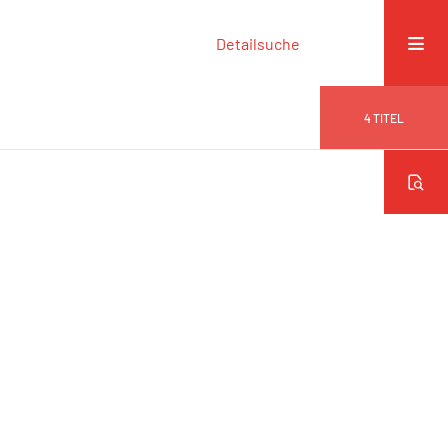
Detailsuche
4
TITEL