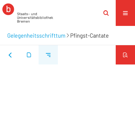
Gelegenheitsschrifttum
Pfingst-Cantate