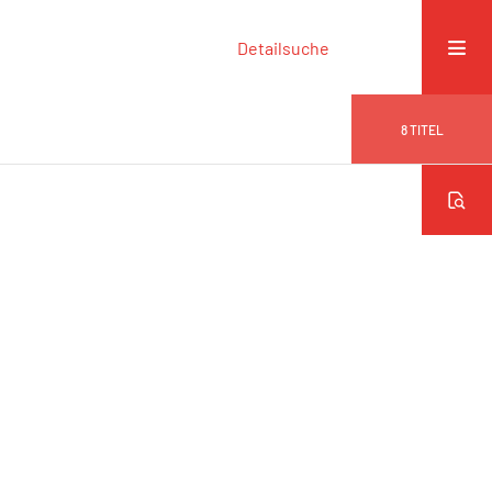
Detailsuche
8
TITEL