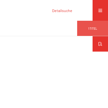
Detailsuche
1
TITEL