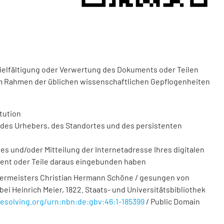
vielfältigung oder Verwertung des Dokuments oder Teilen
m Rahmen der üblichen wissenschaftlichen Gepflogenheiten
tution
des Urhebers, des Standortes und des persistenten
 und/oder Mitteilung der Internetadresse Ihres digitalen
ment oder Teile daraus eingebunden haben
germeisters Christian Hermann Schöne / gesungen von
bei Heinrich Meier, 1822. Staats- und Universitätsbibliothek
resolving.org/urn:nbn:de:gbv:46:1-185399
/ Public Domain