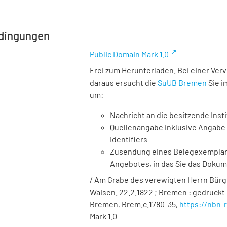
dingungen
Public Domain Mark 1.0
Frei zum Herunterladen. Bei einer Ver
daraus ersucht die
SuUB Bremen
Sie i
um:
Nachricht an die besitzende Insti
Quellenangabe inklusive Angabe 
Identifiers
Zusendung eines Belegexemplares
Angebotes, in das Sie das Doku
/ Am Grabe des verewigten Herrn Bür
Waisen. 22.2.1822 ; Bremen : gedruckt 
Bremen,
Brem.c.1780-35
,
https://nbn-
Mark 1.0