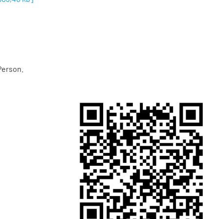
Person.