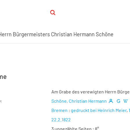
Herrn Bürgermeisters Christian Hermann Schöne
hme
Am Grabe des verewigten Herrn Bürge
Schöne, Christian Hermann
R
Bremen
:
gedruckt bei Heinrich Meier
,
22.2.1822
3 ungezählte Seiten ; 8°