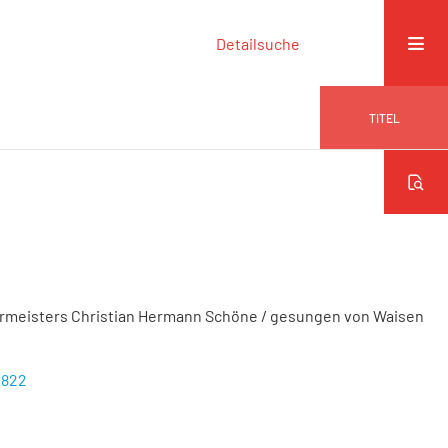
Detailsuche
TITEL
rmeisters Christian Hermann Schöne
/ gesungen von Waisen
1822