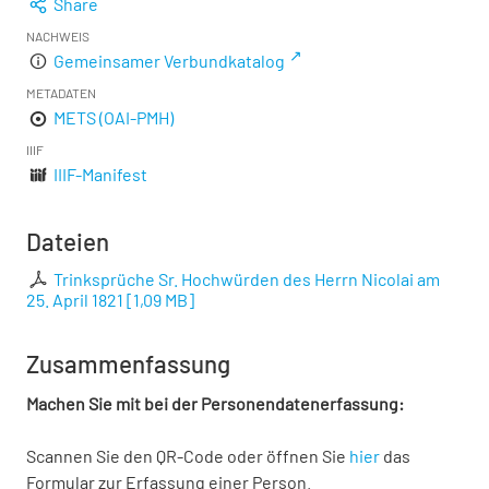
Share
NACHWEIS
Gemeinsamer Verbundkatalog
METADATEN
METS (OAI-PMH)
IIIF
IIIF-Manifest
Dateien
Trinksprüche Sr. Hochwürden des Herrn Nicolai am
25. April 1821
[
1,09 MB
]
Zusammenfassung
Machen Sie mit bei der Personendatenerfassung:
Scannen Sie den QR-Code oder öffnen Sie
hier
das
Formular zur Erfassung einer Person.