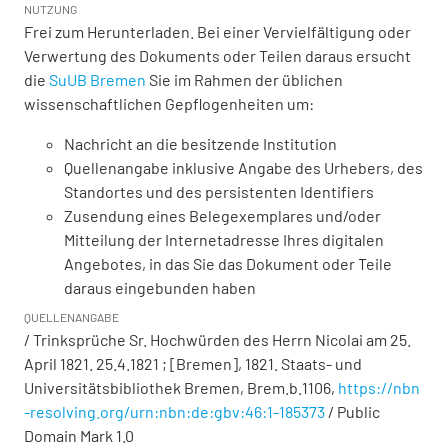
NUTZUNG
Frei zum Herunterladen. Bei einer Vervielfältigung oder
Verwertung des Dokuments oder Teilen daraus ersucht
die
SuUB Bremen
Sie im Rahmen der üblichen
wissenschaftlichen Gepflogenheiten um:
Nachricht an die besitzende Institution
Quellenangabe inklusive Angabe des Urhebers, des
Standortes und des persistenten Identifiers
Zusendung eines Belegexemplares und/oder
Mitteilung der Internetadresse Ihres digitalen
Angebotes, in das Sie das Dokument oder Teile
daraus eingebunden haben
QUELLENANGABE
/ Trinksprüche Sr. Hochwürden des Herrn Nicolai am 25.
April 1821. 25.4.1821 ; [Bremen], 1821. Staats- und
Universitätsbibliothek Bremen,
Brem.b.1106
,
https://nbn
-resolving.org/urn:nbn:de:gbv:46:1-185373
/ Public
Domain Mark 1.0