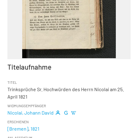
Titelaufnahme
TITEL
Trinksprüche Sr. Hochwürden des Herrn Nicolai am 25.
April 1821
WIDMUNGSEMPFÄNGER
Nicolai, Johann David
ERSCHIENEN
[Bremen]
,
1821
ANLASSDATUM