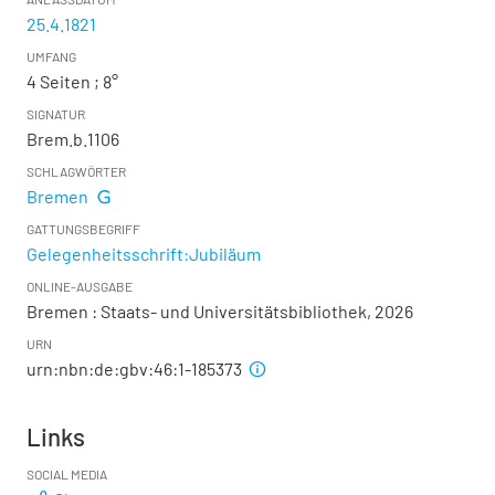
25.4.1821
UMFANG
4 Seiten ; 8°
SIGNATUR
Brem.b.1106
SCHLAGWÖRTER
Bremen
GATTUNGSBEGRIFF
Gelegenheitsschrift:Jubiläum
ONLINE-AUSGABE
Bremen : Staats- und Universitätsbibliothek, 2026
URN
urn:nbn:de:gbv:46:1-185373
Links
SOCIAL MEDIA