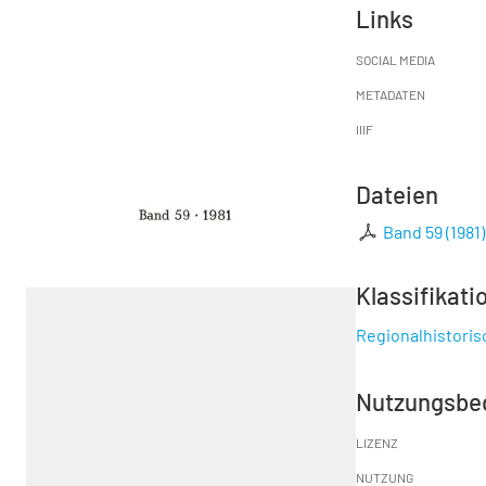
Links
SOCIAL MEDIA
METADATEN
IIIF
Dateien
Band 59 (1981)
Klassifikati
Regionalhistori
Nutzungsbe
LIZENZ
NUTZUNG