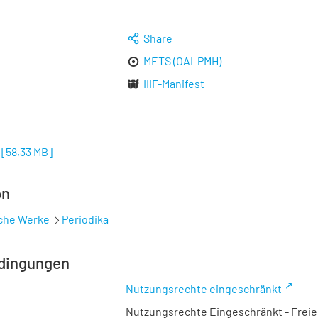
Share
METS (OAI-PMH)
IIIF-Manifest
[
58,33 MB
]
on
sche Werke
Periodika
dingungen
Nutzungsrechte eingeschränkt
Nutzungsrechte Eingeschränkt - Freier