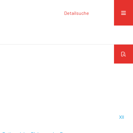
Detailsuche
XII