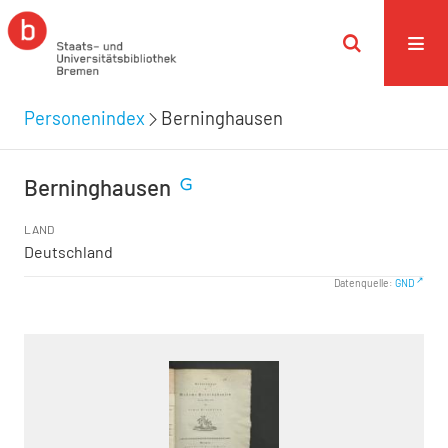
Personenindex
Berninghausen
Berninghausen
LAND
Deutschland
Datenquelle:
GND