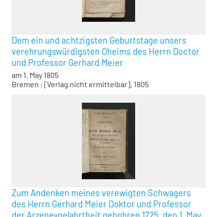
Dem ein und achtzigsten Geburtstage unsers
verehrungswürdigsten Oheims des Herrn Doctor
und Professor Gerhard Meier
am 1. May 1805
Bremen : [Verlag nicht ermittelbar], 1805
Zum Andenken meines verewigten Schwagers
des Herrn Gerhard Meier Doktor und Professor
der Arzeneygelahrtheit gebohren 1725. den 1. May,