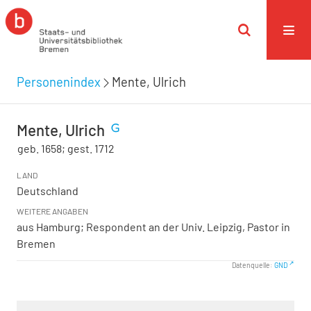
Personenindex
Mente, Ulrich
Mente, Ulrich
geb. 1658; gest. 1712
LAND
Deutschland
WEITERE ANGABEN
aus Hamburg; Respondent an der Univ. Leipzig, Pastor in
Bremen
Datenquelle:
GND