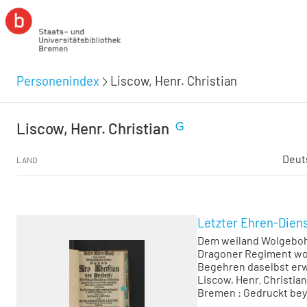
Personenindex
Liscow, Henr. Christian
Liscow, Henr. Christian
Deut
LAND
Letzter Ehren-Dien
Dem weiland Wolgebohrn
Dragoner Regiment wol
Begehren daselbst er
Liscow, Henr. Christian
Bremen : Gedruckt bey