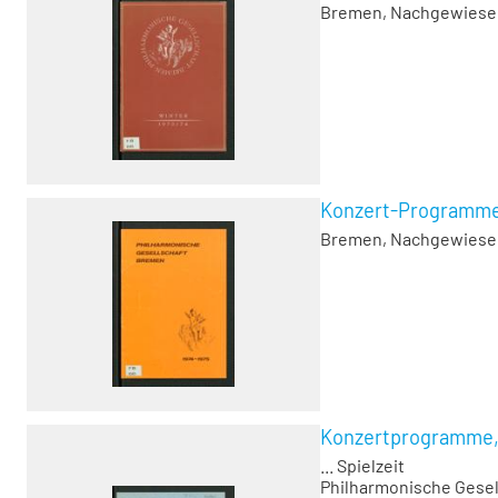
Bremen, Nachgewiesen 1
Konzert-Programme, 
Bremen, Nachgewiesen 1
Konzertprogramme, 
... Spielzeit
Philharmonische Gese