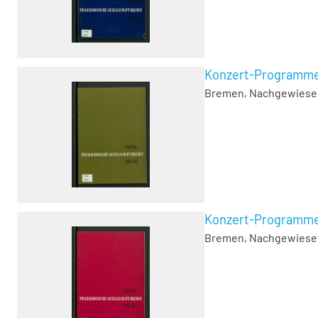
Konzert-Programme, 
Bremen, Nachgewiesen 1
Konzert-Programme, 
Bremen, Nachgewiesen 1