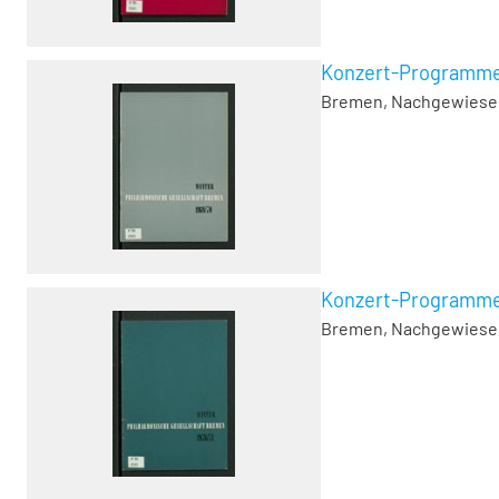
Konzert-Programme, 
Bremen, Nachgewiesen 1
Konzert-Programme, 
Bremen, Nachgewiesen 1