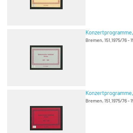
Konzertprogramme, V
Bremen, 151.1975/76 - 1
Konzertprogramme, V
Bremen, 151.1975/76 - 1