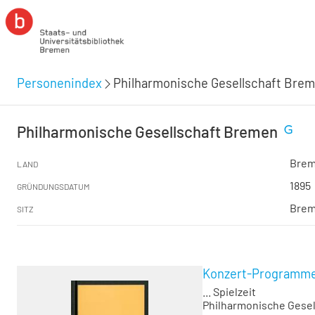
Personenindex
Philharmonische Gesellschaft Bre
Philharmonische Gesellschaft Bremen
Bre
LAND
1895
GRÜNDUNGSDATUM
Bre
SITZ
Konzert-Programme,
... Spielzeit
Philharmonische Gese