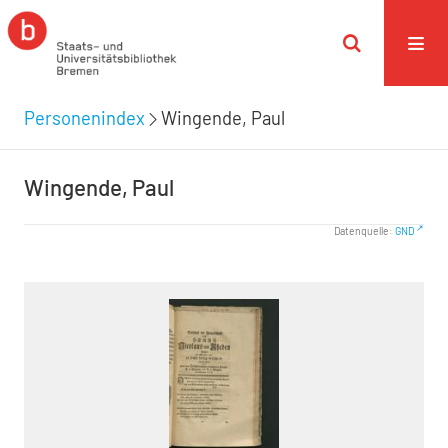
Personenindex
Wingende, Paul
Wingende, Paul
Datenquelle:
GND