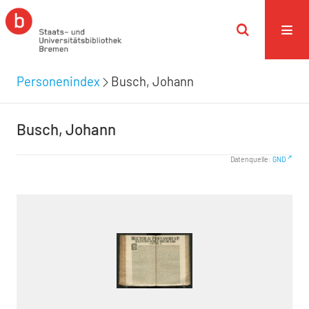
Personenindex
Busch, Johann
Busch, Johann
Datenquelle:
GND