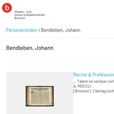
Personenindex
Bendleben, Johann
Bendleben, Johann
Rector & Professore
... Talem se semper exh
A. MDCCLI
[Bremen] : [Verlag nich