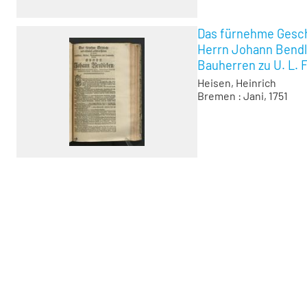
Das fürnehme Gesch
Herrn Johann Bendl
Bauherren zu U. L. 
Heisen, Heinrich
Bremen : Jani, 1751