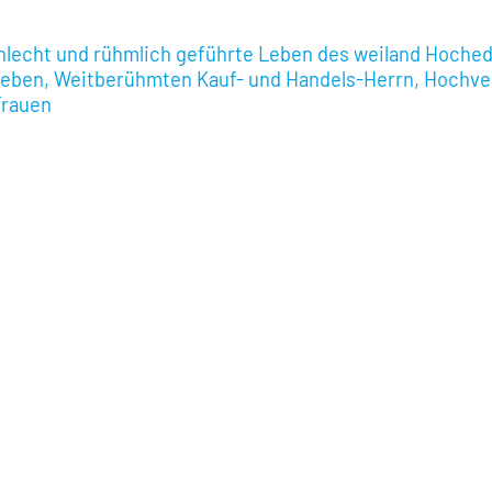
lecht und rühmlich geführte Leben des weiland Hoched
eben, Weitberühmten Kauf- und Handels-Herrn, Hochver
Frauen