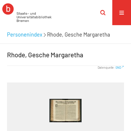
Personenindex
Rhode, Gesche Margaretha
Rhode, Gesche Margaretha
Datenquelle:
GND