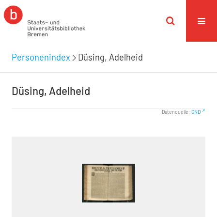
Personenindex
Düsing, Adelheid
Düsing, Adelheid
Datenquelle:
GND