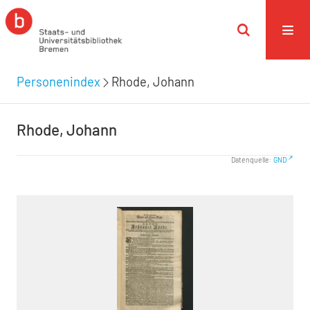
Personenindex
Rhode, Johann
Rhode, Johann
Datenquelle:
GND