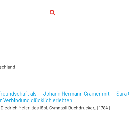
schland
eundschaft als ... Johann Hermann Cramer mit ... Sara 
er Verbindung glücklich erlebten
Diedrich Meier, des löbl. Gymnasii Buchdrucker., [1784]