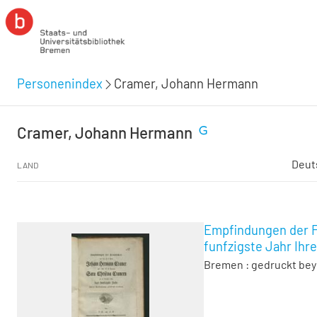
Personenindex
Cramer, Johann Hermann
Cramer, Johann Hermann
Deut
LAND
Empfindungen der Fr
funfzigste Jahr Ihr
Bremen : gedruckt bey 