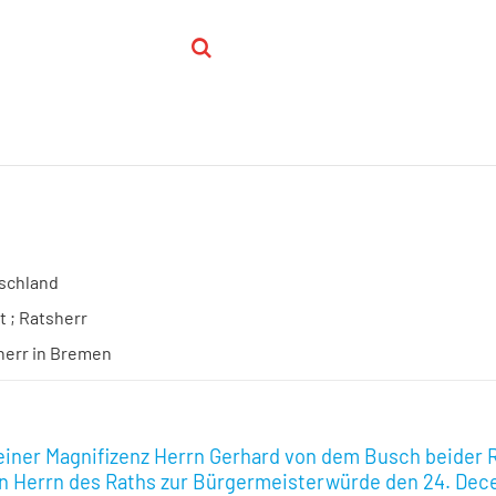
schland
t ; Ratsherr
herr in Bremen
einer Magnifizenz Herrn Gerhard von dem Busch beider 
n Herrn des Raths zur Bürgermeisterwürde den 24. Dec