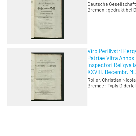
Deutsche Gesellschaft
Bremen : gedrukt bei D
Viro Perillvstri Pe
Patriae Vltra Annos 
Inspectori Reliqva 
XXVIII. Decembr. MD
Roller, Christian Nicol
Bremae : Typis Diderici