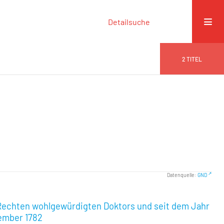
Detailsuche
2
TITEL
Datenquelle:
GND
Rechten wohlgewürdigten Doktors und seit dem Jahr
ember 1782