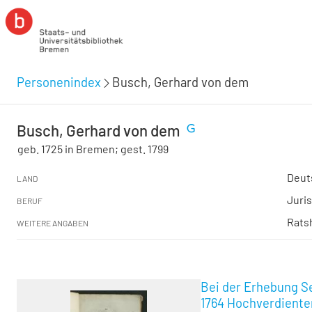
Personenindex
Busch, Gerhard von dem
Busch, Gerhard von dem
geb. 1725 in Bremen; gest. 1799
Deut
LAND
Juris
BERUF
Rats
WEITERE ANGABEN
Bei der Erhebung S
1764 Hochverdiente