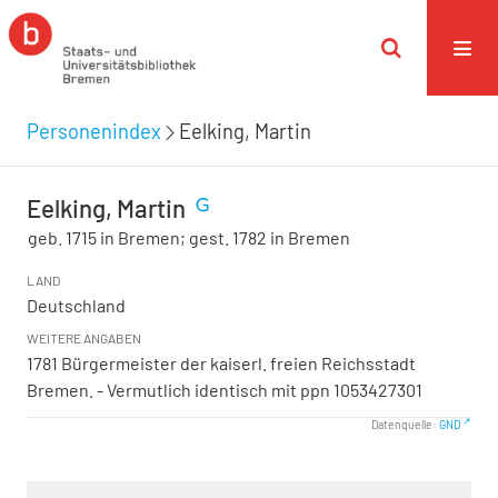
Personenindex
Eelking, Martin
Eelking, Martin
geb. 1715 in Bremen; gest. 1782 in Bremen
LAND
Deutschland
WEITERE ANGABEN
1781 Bürgermeister der kaiserl. freien Reichsstadt
Bremen. - Vermutlich identisch mit ppn 1053427301
Datenquelle:
GND