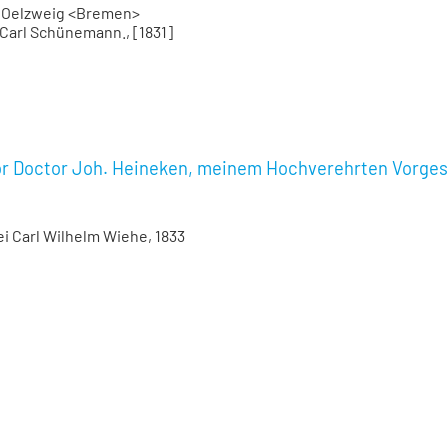
m Oelzweig <Bremen>
Carl Schünemann., [1831]
r Doctor Joh. Heineken, meinem Hochverehrten Vorgeset
i Carl Wilhelm Wiehe, 1833