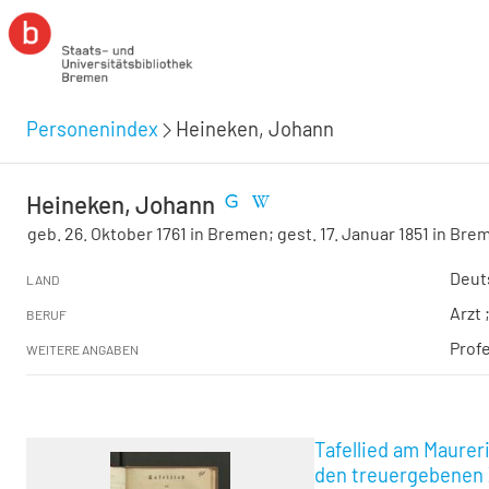
Personenindex
Heineken, Johann
Heineken, Johann
geb. 26. Oktober 1761 in Bremen; gest. 17. Januar 1851 in Bre
Deut
LAND
Arzt 
BERUF
Prof
WEITERE ANGABEN
Tafellied am Maure
den treuergebenen Zö