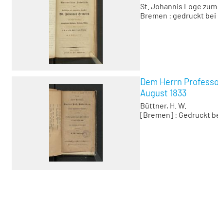
St. Johannis Loge zu
Bremen : gedruckt bei 
Dem Herrn Professo
August 1833
Büttner, H. W.
[Bremen] : Gedruckt be