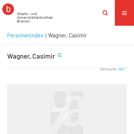
Personenindex
Wagner, Casimir
Wagner, Casimir
Datenquelle:
GND