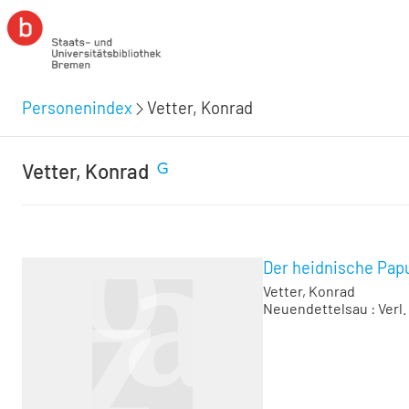
Personenindex
Vetter, Konrad
Vetter, Konrad
Der heidnische Pap
Vetter, Konrad
Neuendettelsau : Verl.