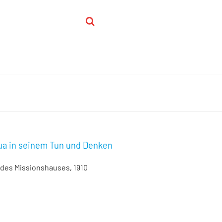
ua in seinem Tun und Denken
 des Missionshauses, 1910