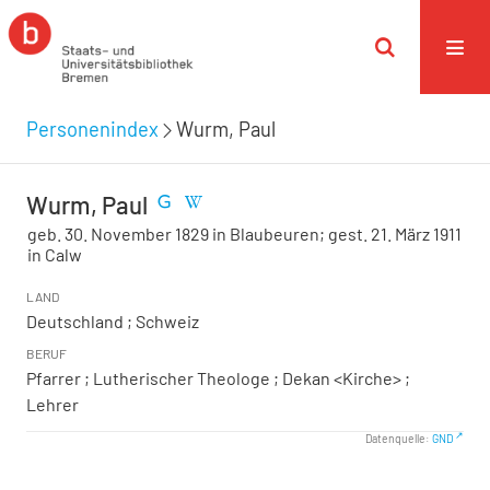
Personenindex
Wurm, Paul
Wurm, Paul
geb. 30. November 1829 in Blaubeuren; gest. 21. März 1911
in Calw
LAND
Deutschland ; Schweiz
BERUF
Pfarrer ; Lutherischer Theologe ; Dekan <Kirche> ;
Lehrer
Datenquelle:
GND