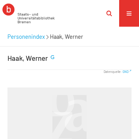
Personenindex
Haak, Werner
Haak, Werner
Datenquelle:
GND