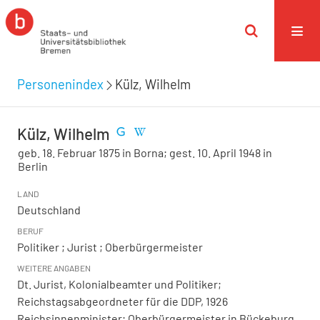
Personenindex
Külz, Wilhelm
Külz, Wilhelm
geb. 18. Februar 1875 in Borna; gest. 10. April 1948 in
Berlin
LAND
Deutschland
BERUF
Politiker ; Jurist ; Oberbürgermeister
WEITERE ANGABEN
Dt. Jurist, Kolonialbeamter und Politiker;
Reichstagsabgeordneter für die DDP, 1926
Reichsinnenminister; Oberbürgermeister in Bückeburg,