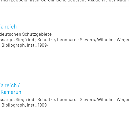
alreich
 deutschen Schutzgebiete
ssarge, Siegfried
;
Schultze, Leonhard
;
Sievers, Wilhelm
;
Wegen
s Bibliograph. Inst., 1909-
alreich
/
d Kamerun
ssarge, Siegfried
;
Schultze, Leonhard
;
Sievers, Wilhelm
;
Wegen
s Bibliograph. Inst., 1909