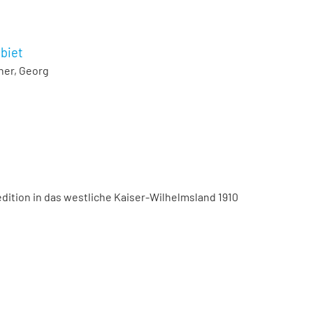
biet
er, Georg
ition in das westliche Kaiser-Wilhelmsland 1910