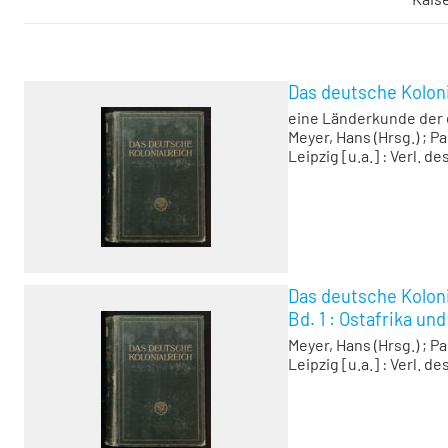
Das deutsche Koloni
eine Länderkunde der
Meyer, Hans (Hrsg.)
;
Pa
Leipzig [u.a.] : Verl. de
Das deutsche Koloni
Bd. 1 :
Ostafrika un
Meyer, Hans (Hrsg.)
;
Pa
Leipzig [u.a.] : Verl. de