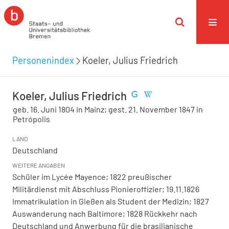
Personenindex
Koeler, Julius Friedrich
Koeler, Julius Friedrich
geb. 16. Juni 1804 in Mainz; gest. 21. November 1847 in
Petrópolis
LAND
Deutschland
WEITERE ANGABEN
Schüler im Lycée Mayence; 1822 preußischer
Militärdienst mit Abschluss Pionieroffizier; 19.11.1826
Immatrikulation in Gießen als Student der Medizin; 1827
Auswanderung nach Baltimore; 1828 Rückkehr nach
Deutschland und Anwerbung für die brasilianische