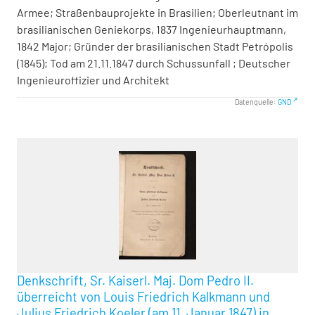
Armee; Straßenbauprojekte in Brasilien; Oberleutnant im
brasilianischen Geniekorps, 1837 Ingenieurhauptmann,
1842 Major; Gründer der brasilianischen Stadt Petrópolis
(1845); Tod am 21.11.1847 durch Schussunfall ; Deutscher
Ingenieuroffizier und Architekt
Datenquelle:
GND
Denkschrift, Sr. Kaiserl. Maj. Dom Pedro II.
überreicht von Louis Friedrich Kalkmann und
Julius Friedrich Koeler (am 11. Januar 1847) in