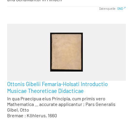
Datenquelle:
GND
Ottonis Gibelii Femaria-Holsati Introductio
Musicae Theoreticae Didacticae
In qua Praecipua eius Principia, cum primis vero
Mathematica ... accurate applicantur ; Pars Generalis
Gibel, Otto
Bremae : Köhlerus, 1660