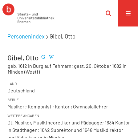
Personenindex
Gibel, Otto
Gibel, Otto
geb. 1612 in Burg auf Fehmarn; gest. 20. Oktober 1682 in
Minden (Westf)
LAND
Deutschland
BERUF
Musiker ; Komponist ; Kantor ; Gymnasiallehrer
WEITERE ANGABEN
Dt. Musiker, Musiktheoretiker und Pädagoge; 1634 Kantor
in Stadthagen; 1642 Subrektor und 1648 Musikdirektor
und Schulkantor in Minden