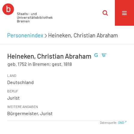
Personenindex
Heineken, Christian Abraham
Heineken, Christian Abraham
geb. 1752 in Bremen; gest. 1818
LAND
Deutschland
BERUF
Jurist
WEITERE ANGABEN
Bürgermeister, Jurist
Datenquelle:
GND