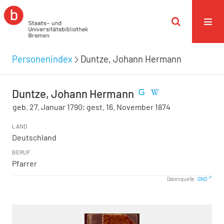
Personenindex
Duntze, Johann Hermann
Duntze, Johann Hermann
geb. 27. Januar 1790; gest. 16. November 1874
LAND
Deutschland
BERUF
Pfarrer
Datenquelle:
GND